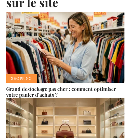
sur le site
SHOPPING
Grand destockage pas cher : comment optimiser
votre panier d’achats ?