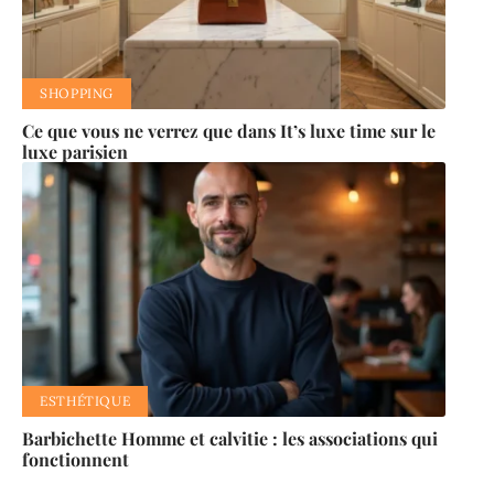
SHOPPING
Ce que vous ne verrez que dans It’s luxe time sur le
luxe parisien
ESTHÉTIQUE
Barbichette Homme et calvitie : les associations qui
fonctionnent