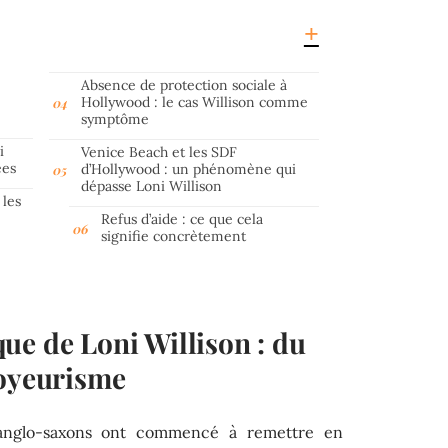
Absence de protection sociale à
Hollywood : le cas Willison comme
symptôme
i
Venice Beach et les SDF
ées
d’Hollywood : un phénomène qui
dépasse Loni Willison
 les
Refus d’aide : ce que cela
signifie concrètement
ue de Loni Willison : du
voyeurisme
 anglo-saxons ont commencé à remettre en