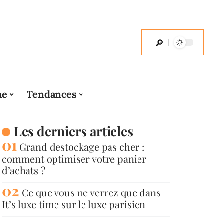
me
Tendances
Les derniers articles
Grand destockage pas cher :
comment optimiser votre panier
d’achats ?
Ce que vous ne verrez que dans
It’s luxe time sur le luxe parisien