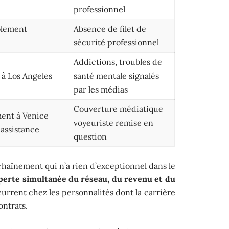
professionnel
solement
Absence de filet de
sécurité professionnel
Addictions, troubles de
 à Los Angeles
santé mentale signalés
par les médias
Couverture médiatique
ent à Venice
voyeuriste remise en
 assistance
question
haînement qui n’a rien d’exceptionnel dans le
perte simultanée du réseau, du revenu et du
rrent chez les personnalités dont la carrière
ontrats.