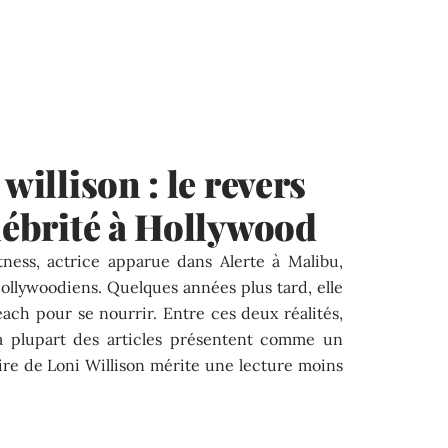
willison : le revers
élébrité à Hollywood
tness, actrice apparue dans Alerte à Malibu,
hollywoodiens. Quelques années plus tard, elle
Beach pour se nourrir. Entre ces deux réalités,
 plupart des articles présentent comme un
ire de Loni Willison mérite une lecture moins