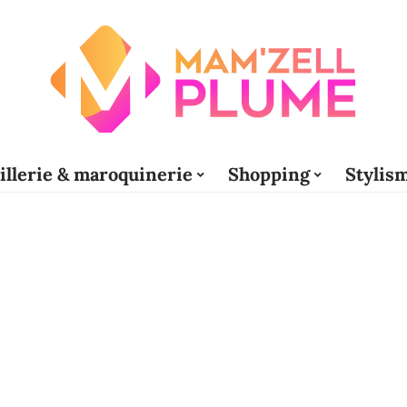
illerie & maroquinerie
Shopping
Stylis