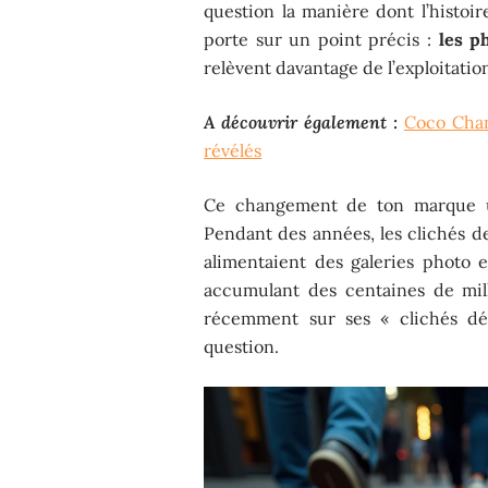
question la manière dont l’histoir
porte sur un point précis :
les p
relèvent davantage de l’exploitatio
A découvrir également :
Coco Chane
révélés
Ce changement de ton marque un
Pendant des années, les clichés de
alimentaient des galeries photo e
accumulant des centaines de milli
récemment sur ses « clichés déc
question.