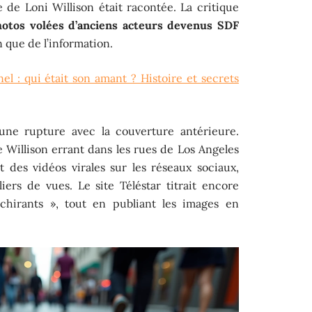
e de Loni Willison était racontée. La critique
hotos volées d’anciens acteurs devenus SDF
n que de l’information.
l : qui était son amant ? Histoire et secrets
e rupture avec la couverture antérieure.
 Willison errant dans les rues de Los Angeles
t des vidéos virales sur les réseaux sociaux,
ers de vues. Le site Téléstar titrait encore
hirants », tout en publiant les images en