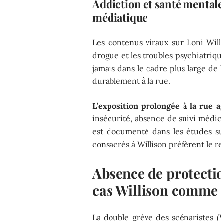
Addiction et santé mentale 
médiatique
Les contenus viraux sur Loni Wil
drogue et les troubles psychiatriqu
jamais dans le cadre plus large de 
durablement à la rue.
L’exposition prolongée à la rue 
insécurité, absence de suivi médic
est documenté dans les études sur
consacrés à Willison préfèrent le r
Absence de protectio
cas Willison comm
La double grève des scénaristes