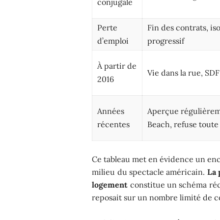
conjugale
Perte
Fin des contrats, i
d’emploi
progressif
À partir de
Vie dans la rue, SDF
2016
Années
Aperçue régulièrem
récentes
Beach, refuse toute
Ce tableau met en évidence un enc
milieu du spectacle américain.
La 
logement
constitue un schéma récu
reposait sur un nombre limité de c