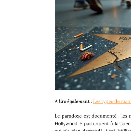
A lire également :
Les types de mann
Le paradoxe est documenté : les
Hollywood » participent à la spec