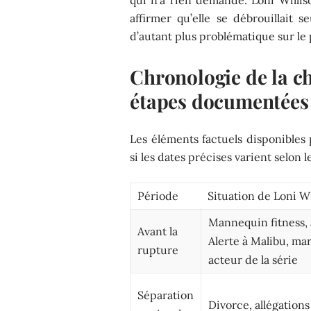
qui n’a rien demandé. Loni Willis
affirmer qu’elle se débrouillait 
d’autant plus problématique sur le 
Chronologie de la ch
étapes documentées
Les éléments factuels disponible
si les dates précises varient selon l
Période
Situation de Loni Wi
Mannequin fitness, 
Avant la
Alerte à Malibu, ma
rupture
acteur de la série
Séparation
Divorce, allégation