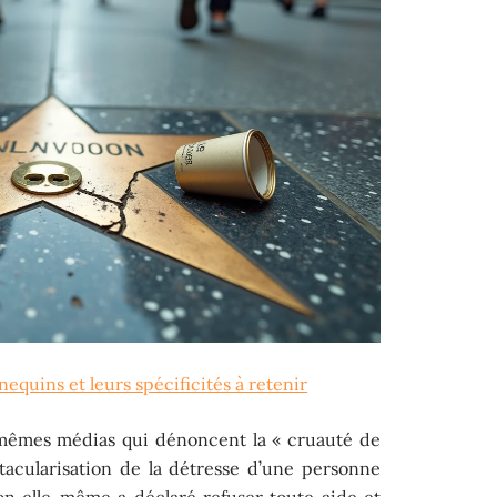
equins et leurs spécificités à retenir
 mêmes médias qui dénoncent la « cruauté de
tacularisation de la détresse d’une personne