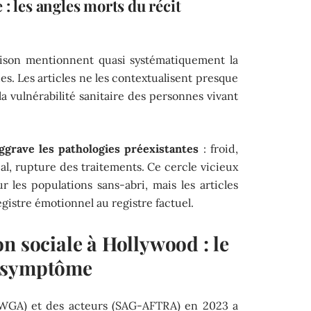
: les angles morts du récit
lison mentionnent quasi systématiquement la
es. Les articles ne les contextualisent presque
la vulnérabilité sanitaire des personnes vivant
aggrave les pathologies préexistantes
: froid,
al, rupture des traitements. Ce cercle vicieux
 les populations sans-abri, mais les articles
egistre émotionnel au registre factuel.
n sociale à Hollywood : le
e symptôme
 (WGA) et des acteurs (SAG-AFTRA) en 2023 a