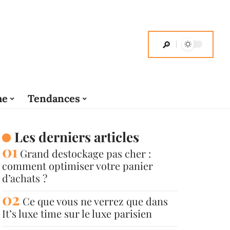
me
Tendances
Les derniers articles
Grand destockage pas cher :
comment optimiser votre panier
d’achats ?
Ce que vous ne verrez que dans
It’s luxe time sur le luxe parisien