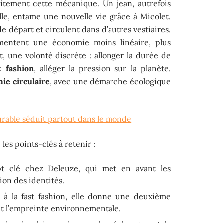
itement cette mécanique. Un jean, autrefois
le, entame une nouvelle vie grâce à Micolet.
e départ et circulent dans d’autres vestiaires.
mentent une économie moins linéaire, plus
, une volonté discrète : allonger la durée de
t fashion
, alléger la pression sur la planète.
ie circulaire
, avec une démarche écologique
rable séduit partout dans le monde
les points-clés à retenir :
t clé chez Deleuze, qui met en avant les
on des identités.
e à la fast fashion, elle donne une deuxième
t l’empreinte environnementale.