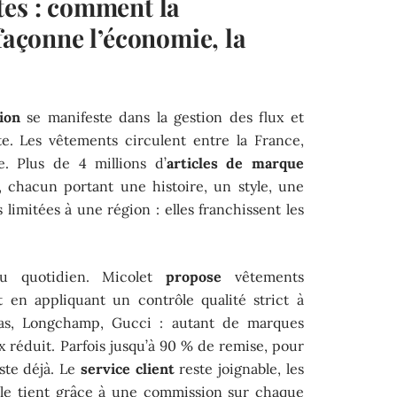
tes : comment la
 façonne l’économie, la
tion
se manifeste dans la gestion des flux et
ite. Les vêtements circulent entre la France,
ne. Plus de 4 millions d’
articles de marque
, chacun portant une histoire, un style, une
 limitées à une région : elles franchissent les
au quotidien. Micolet
propose
vêtements
ut en appliquant un contrôle qualité strict à
das, Longchamp, Gucci : autant de marques
x réduit. Parfois jusqu’à 90 % de remise, pour
iste déjà. Le
service client
reste joignable, les
dèle tient grâce à une commission sur chaque