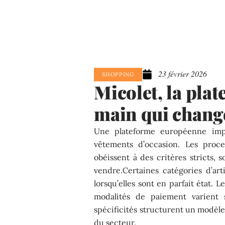
23 février 2026
SHOPPING
Micolet, la pla
main qui chang
Une plateforme européenne imp
vêtements d’occasion. Les proce
obéissent à des critères stricts,
vendre.Certaines catégories d’ar
lorsqu’elles sont en parfait état. 
modalités de paiement varient s
spécificités structurent un modèle
du secteur.