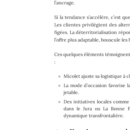
l’ancrage.
Si la tendance s’accélère, c’est qu
Les clientes privilégient des alte
figées. La déterritorialisation répo
l’offre plus adaptable, bouscule le
Ces quelques éléments témoignent 
:
Micolet ajuste sa logistique à
La mode d’occasion favorise la c
jetable.
Des initiatives locales comm
dans le Jura ou La Bonne Pi
dynamique transfrontalière.