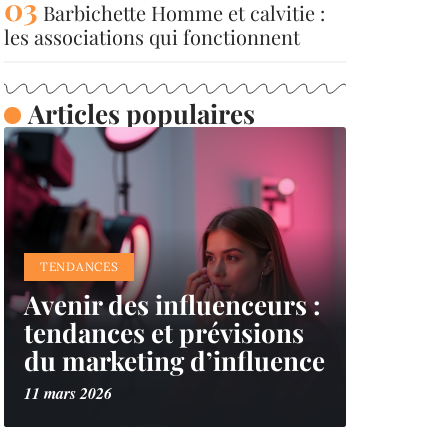
Barbichette Homme et calvitie :
les associations qui fonctionnent
Articles populaires
TENDANCES
Avenir des influenceurs :
tendances et prévisions
du marketing d’influence
11 mars 2026