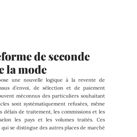
teforme de seconde
e la mode
ose une nouvelle logique à la revente de
ssus d’envoi, de sélection et de paiement
 souvent méconnus des particuliers souhaitant
ticles sont systématiquement refusées, même
Les délais de traitement, les commissions et les
elon les pays et les volumes traités. Ces
 qui se distingue des autres places de marché