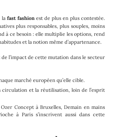
e la
fast fashion
est de plus en plus contestée.
rnatives plus responsables, plus souples, moins
nd à ce besoin : elle multiplie les options, rend
s habitudes et la notion même d’appartenance.
de l’impact de cette mutation dans le secteur
 chaque marché européen qu’elle cible.
irculation et la réutilisation, loin de l’esprit
e Ozer Concept à Bruxelles, Demain en mains
oche à Paris s’inscrivent aussi dans cette