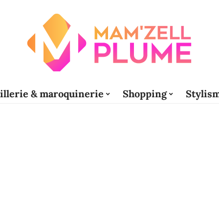
illerie & maroquinerie
Shopping
Stylis