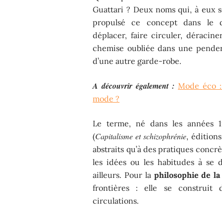
Guattari ? Deux noms qui, à eux se
propulsé ce concept dans le déb
déplacer, faire circuler, déracine
chemise oubliée dans une penderie
d’une autre garde-robe.
A découvrir également :
Mode éco : 
mode ?
Le terme, né dans les années 1
Capitalisme et schizophrénie
(
, édition
abstraits qu’à des pratiques concrèt
les idées ou les habitudes à se 
ailleurs. Pour la
philosophie de la
frontières : elle se construit 
circulations.