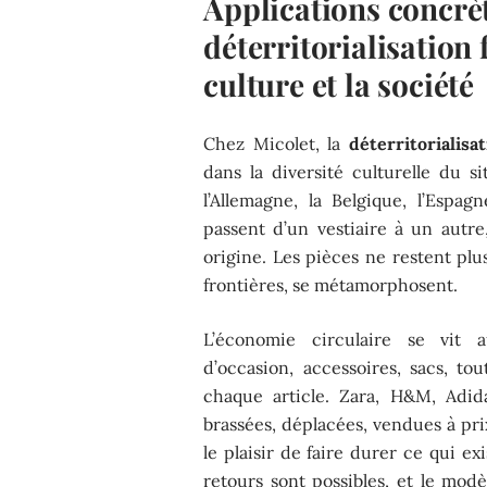
Applications concrè
déterritorialisation
culture et la société
Chez Micolet, la
déterritorialisa
dans la diversité culturelle du s
l’Allemagne, la Belgique, l’Espag
passent d’un vestiaire à un autre
origine. Les pièces ne restent plus
frontières, se métamorphosent.
L’économie circulaire se vit 
d’occasion, accessoires, sacs, to
chaque article. Zara, H&M, Adi
brassées, déplacées, vendues à pri
le plaisir de faire durer ce qui ex
retours sont possibles, et le mo