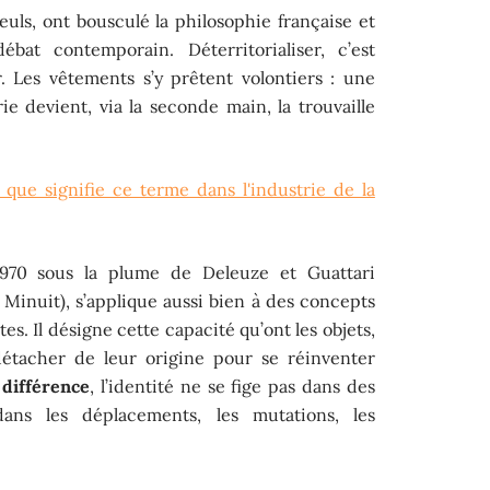
uls, ont bousculé la philosophie française et
at contemporain. Déterritorialiser, c’est
r. Les vêtements s’y prêtent volontiers : une
 devient, via la seconde main, la trouvaille
que signifie ce terme dans l'industrie de la
970 sous la plume de Deleuze et Guattari
s Minuit), s’applique aussi bien à des concepts
es. Il désigne cette capacité qu’ont les objets,
détacher de leur origine pour se réinventer
 différence
, l’identité ne se fige pas dans des
dans les déplacements, les mutations, les