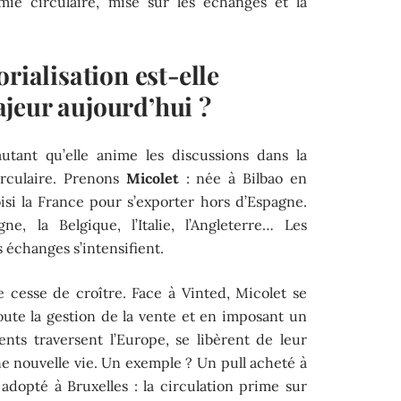
ie circulaire, mise sur les échanges et la
rialisation est-elle
jeur aujourd’hui ?
utant qu’elle anime les discussions dans la
irculaire. Prenons
Micolet
: née à Bilbao en
oisi la France pour s’exporter hors d’Espagne.
gne, la Belgique, l’Italie, l’Angleterre… Les
 échanges s’intensifient.
 cesse de croître. Face à Vinted, Micolet se
ute la gestion de la vente et en imposant un
ents traversent l’Europe, se libèrent de leur
e nouvelle vie. Un exemple ? Un pull acheté à
adopté à Bruxelles : la circulation prime sur