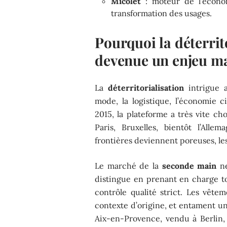
Micolet
: moteur de l’économ
transformation des usages.
Pourquoi la déterrito
devenue un enjeu ma
La
déterritorialisation
intrigue a
mode, la logistique, l’économie c
2015, la plateforme a très vite ch
Paris, Bruxelles, bientôt l’Allema
frontières deviennent poreuses, les
Le marché de la
seconde main
ne
distingue en prenant en charge to
contrôle qualité strict. Les vêtem
contexte d’origine, et entament un
Aix-en-Provence, vendu à Berlin, 