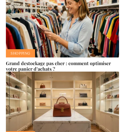
SHOPPING
Grand destockage pas cher : comment optimiser
votre panier d’achats ?