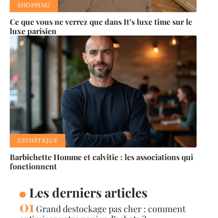
SHOPPING
Ce que vous ne verrez que dans It’s luxe time sur le
luxe parisien
ESTHÉTIQUE
Barbichette Homme et calvitie : les associations qui
fonctionnent
Les derniers articles
Grand destockage pas cher : comment