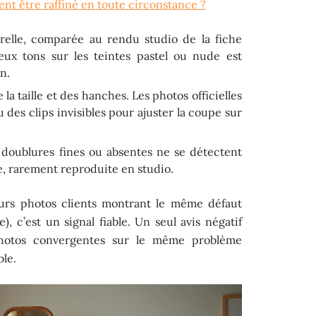
nt être raffiné en toute circonstance ?
relle, comparée au rendu studio de la fiche
ux tons sur les teintes pastel ou nude est
n.
la taille et des hanches. Les photos officielles
 des clips invisibles pour ajuster la coupe sur
 doublures fines ou absentes ne se détectent
le, rarement reproduite en studio.
rs photos clients montrant le même défaut
), c’est un signal fiable. Un seul avis négatif
photos convergentes sur le même problème
ble.