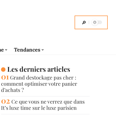
me
Tendances
Les derniers articles
Grand destockage pas cher :
comment optimiser votre panier
d’achats ?
Ce que vous ne verrez que dans
It’s luxe time sur le luxe parisien