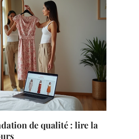
dation de qualité : lire la
ours