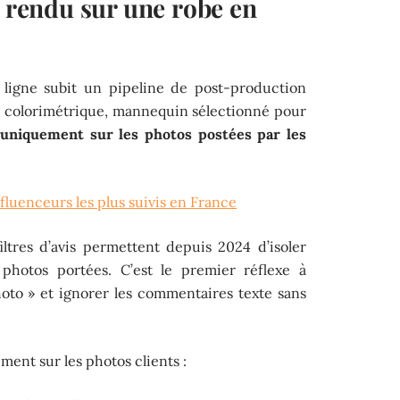
e rendu sur une robe en
n ligne subit un pipeline de post-production
he colorimétrique, mannequin sélectionné pour
 uniquement sur les photos postées par les
nfluenceurs les plus suivis en France
iltres d’avis permettent depuis 2024 d’isoler
 photos portées. C’est le premier réflexe à
photo » et ignorer les commentaires texte sans
ment sur les photos clients :