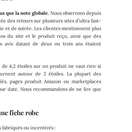
us que la note globale.
Nous observons depuis
des retours sur plusieurs sites d’ultra fast-
e et de soirée. Les clientes mentionnent plus
os du site et le produit reçu, ainsi que des
les avis datant de deux ou trois ans étaient
e 4,2 étoiles sur un produit ne vaut rien si
ournent autour de 2 étoiles. La plupart des
rifiés, pages produit Amazon ou marketplaces
r par date. Nous recommandons de ne lire que
une fiche robe
s fabriqués ou incentivés :