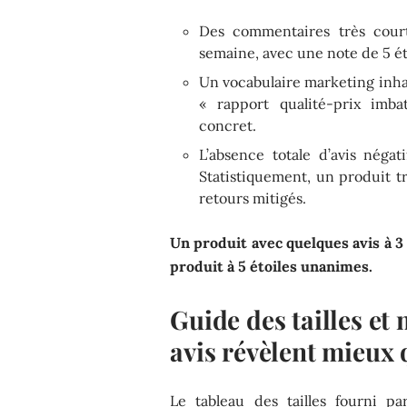
Des commentaires très cour
semaine, avec une note de 5 ét
Un vocabulaire marketing inha
« rapport qualité-prix imba
concret.
L’absence totale d’avis néga
Statistiquement, un produit 
retours mitigés.
Un produit avec quelques avis à 3 
produit à 5 étoiles unanimes.
Guide des tailles et 
avis révèlent mieux q
Le tableau des tailles fourni p