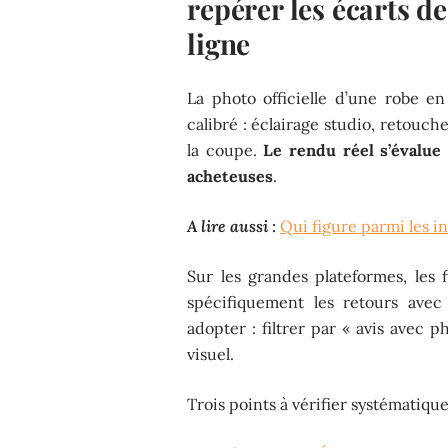
repérer les écarts d
ligne
La photo officielle d’une robe e
calibré : éclairage studio, retouc
la coupe.
Le rendu réel s’évalue
acheteuses
.
A lire aussi :
Qui figure parmi les i
Sur les grandes plateformes, les f
spécifiquement les retours avec
adopter : filtrer par « avis avec 
visuel.
Trois points à vérifier systématique