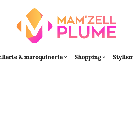
illerie & maroquinerie
Shopping
Stylis