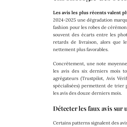
Les avis les plus récents valent pl
2024-2025 une dégradation marquée 
fashion pour les robes de cérémoni
souvent des écarts entre les phot
retards de livraison, alors que 
nettement plus favorables.
Concrètement, une note moyenne d
les avis des six derniers mois t
agrégateurs (Trustpilot, Avis Vé
spécialisées) permettent de trie
les avis des douze derniers mois.
Détecter les faux avis sur 
Certains patterns signalent des avi