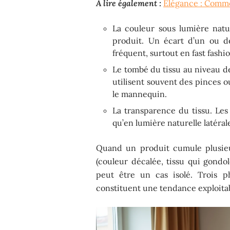
A lire également :
Élégance : Comme
La couleur sous lumière natu
produit. Un écart d’un ou de
fréquent, surtout en fast fashio
Le tombé du tissu au niveau de 
utilisent souvent des pinces ou
le mannequin.
La transparence du tissu. Les
qu’en lumière naturelle latéra
Quand un produit cumule plusieu
(couleur décalée, tissu qui gondole
peut être un cas isolé. Trois 
constituent une tendance exploita