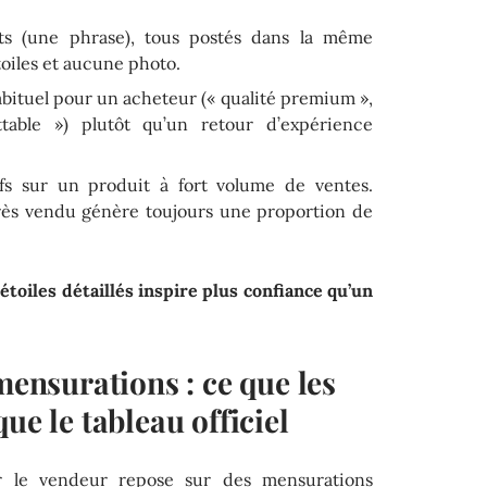
ts (une phrase), tous postés dans la même
oiles et aucune photo.
bituel pour un acheteur (« qualité premium »,
ttable ») plutôt qu’un retour d’expérience
tifs sur un produit à fort volume de ventes.
très vendu génère toujours une proportion de
étoiles détaillés inspire plus confiance qu’un
mensurations : ce que les
ue le tableau officiel
ar le vendeur repose sur des mensurations