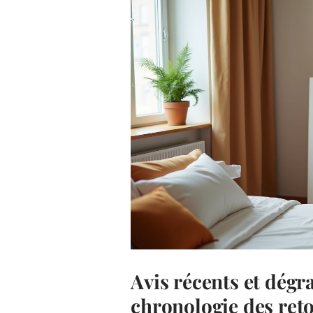
Avis récents et dégra
chronologie des ret