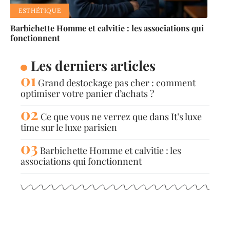
ESTHÉTIQUE
Barbichette Homme et calvitie : les associations qui
fonctionnent
Les derniers articles
Grand destockage pas cher : comment
optimiser votre panier d’achats ?
Ce que vous ne verrez que dans It’s luxe
time sur le luxe parisien
Barbichette Homme et calvitie : les
associations qui fonctionnent
Articles populaires