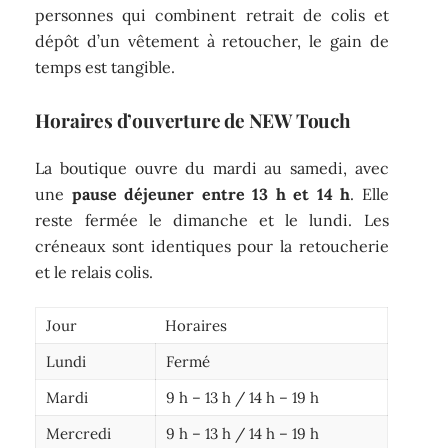
personnes qui combinent retrait de colis et
dépôt d’un vêtement à retoucher, le gain de
temps est tangible.
Horaires d’ouverture de NEW Touch
La boutique ouvre du mardi au samedi, avec
une
pause déjeuner entre 13 h et 14 h
. Elle
reste fermée le dimanche et le lundi. Les
créneaux sont identiques pour la retoucherie
et le relais colis.
Jour
Horaires
Lundi
Fermé
Mardi
9 h – 13 h / 14 h – 19 h
Mercredi
9 h – 13 h / 14 h – 19 h