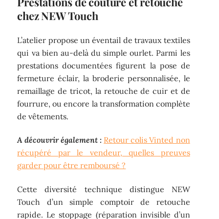
Prestations de couture et retouche
chez NEW Touch
L’atelier propose un éventail de travaux textiles
qui va bien au-delà du simple ourlet. Parmi les
prestations documentées figurent la pose de
fermeture éclair, la broderie personnalisée, le
remaillage de tricot, la retouche de cuir et de
fourrure, ou encore la transformation complète
de vêtements.
A découvrir également :
Retour colis Vinted non
récupéré par le vendeur, quelles preuves
garder pour être remboursé ?
Cette diversité technique distingue NEW
Touch d’un simple comptoir de retouche
rapide. Le stoppage (réparation invisible d’un