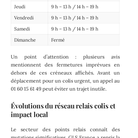
Jeudi
9 h – 13 h / 14 h – 19 h
Vendredi
9 h – 13 h / 14 h – 19 h
Samedi
9 h – 13 h / 14 h – 19 h
Dimanche
Fermé
Un point d’attention : plusieurs avis
mentionnent des fermetures imprévues en
dehors de ces créneaux affichés. Avant un
déplacement pour un colis urgent, un appel au
01 60 15 61 49 peut éviter un trajet inutile.
Évolutions du réseau relais colis et
impact local
Le secteur des points relais connaît des
mutations significatives. GLS France a repris la