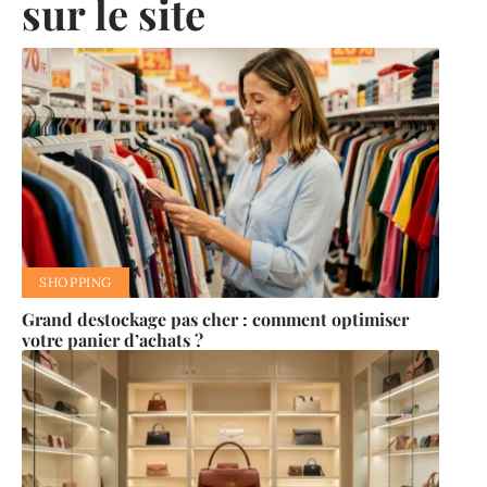
sur le site
SHOPPING
Grand destockage pas cher : comment optimiser
votre panier d’achats ?