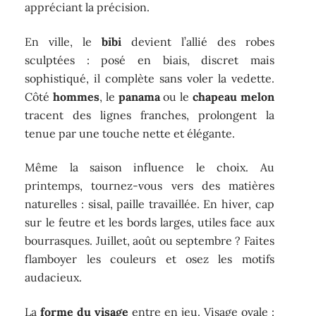
appréciant la précision.
En ville, le
bibi
devient l’allié des robes
sculptées : posé en biais, discret mais
sophistiqué, il complète sans voler la vedette.
Côté
hommes
, le
panama
ou le
chapeau melon
tracent des lignes franches, prolongent la
tenue par une touche nette et élégante.
Même la saison influence le choix. Au
printemps, tournez-vous vers des matières
naturelles : sisal, paille travaillée. En hiver, cap
sur le feutre et les bords larges, utiles face aux
bourrasques. Juillet, août ou septembre ? Faites
flamboyer les couleurs et osez les motifs
audacieux.
La
forme du visage
entre en jeu. Visage ovale :