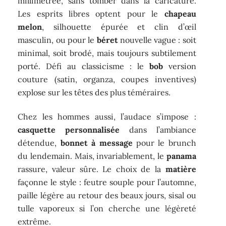
millimétrée, sans tomber dans la caricature.
Les esprits libres optent pour le
chapeau
melon
, silhouette épurée et clin d’œil
masculin, ou pour le
béret
nouvelle vague : soit
minimal, soit brodé, mais toujours subtilement
porté. Défi au classicisme : le
bob
version
couture (satin, organza, coupes inventives)
explose sur les têtes des plus téméraires.
Chez les hommes aussi, l’audace s’impose :
casquette personnalisée
dans l’ambiance
détendue,
bonnet à message
pour le brunch
du lendemain. Mais, invariablement, le
panama
rassure, valeur sûre. Le choix de la
matière
façonne le style : feutre souple pour l’automne,
paille légère au retour des beaux jours, sisal ou
tulle vaporeux si l’on cherche une légèreté
extrême.