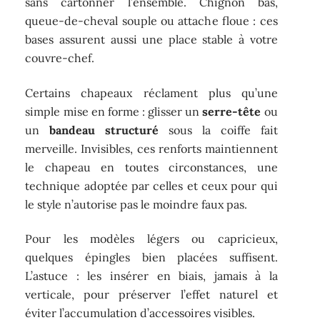
sans cartonner l’ensemble. Chignon bas,
queue-de-cheval souple ou attache floue : ces
bases assurent aussi une place stable à votre
couvre-chef.
Certains chapeaux réclament plus qu’une
simple mise en forme : glisser un
serre-tête
ou
un
bandeau structuré
sous la coiffe fait
merveille. Invisibles, ces renforts maintiennent
le chapeau en toutes circonstances, une
technique adoptée par celles et ceux pour qui
le style n’autorise pas le moindre faux pas.
Pour les modèles légers ou capricieux,
quelques épingles bien placées suffisent.
L’astuce : les insérer en biais, jamais à la
verticale, pour préserver l’effet naturel et
éviter l’accumulation d’accessoires visibles.