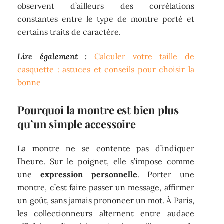
observent d’ailleurs des corrélations
constantes entre le type de montre porté et
certains traits de caractère.
Lire également :
Calculer votre taille de
casquette : astuces et conseils pour choisir la
bonne
Pourquoi la montre est bien plus
qu’un simple accessoire
La montre ne se contente pas d’indiquer
l’heure. Sur le poignet, elle s’impose comme
une
expression personnelle
. Porter une
montre, c’est faire passer un message, affirmer
un goût, sans jamais prononcer un mot. À Paris,
les collectionneurs alternent entre audace