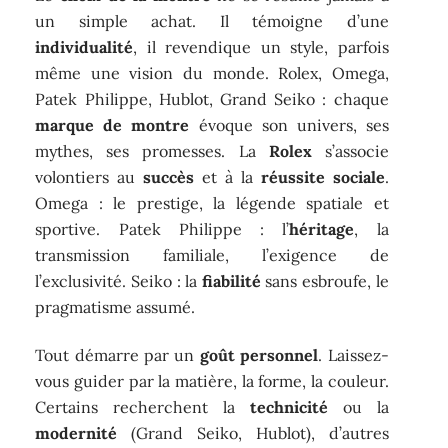
un simple achat. Il témoigne d’une
individualité
, il revendique un style, parfois
même une vision du monde. Rolex, Omega,
Patek Philippe, Hublot, Grand Seiko : chaque
marque de montre
évoque son univers, ses
mythes, ses promesses. La
Rolex
s’associe
volontiers au
succès
et à la
réussite sociale
.
Omega : le prestige, la légende spatiale et
sportive. Patek Philippe : l’
héritage
, la
transmission familiale, l’exigence de
l’exclusivité. Seiko : la
fiabilité
sans esbroufe, le
pragmatisme assumé.
Tout démarre par un
goût personnel
. Laissez-
vous guider par la matière, la forme, la couleur.
Certains recherchent la
technicité
ou la
modernité
(Grand Seiko, Hublot), d’autres