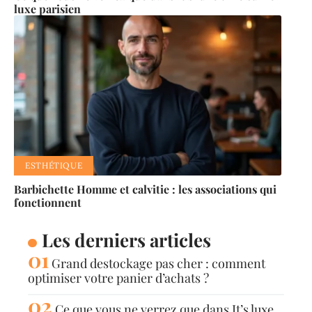
luxe parisien
ESTHÉTIQUE
Barbichette Homme et calvitie : les associations qui
fonctionnent
Les derniers articles
Grand destockage pas cher : comment
optimiser votre panier d’achats ?
Ce que vous ne verrez que dans It’s luxe