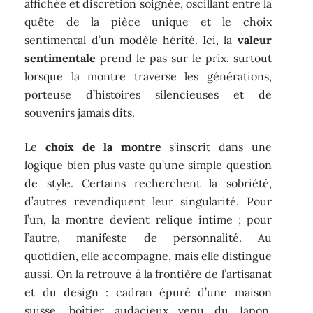
affichée et discrétion soignée, oscillant entre la
quête de la pièce unique et le choix
sentimental d’un modèle hérité. Ici, la
valeur
sentimentale
prend le pas sur le prix, surtout
lorsque la montre traverse les générations,
porteuse d’histoires silencieuses et de
souvenirs jamais dits.
Le
choix de la montre
s’inscrit dans une
logique bien plus vaste qu’une simple question
de style. Certains recherchent la sobriété,
d’autres revendiquent leur singularité. Pour
l’un, la montre devient relique intime ; pour
l’autre, manifeste de personnalité. Au
quotidien, elle accompagne, mais elle distingue
aussi. On la retrouve à la frontière de l’artisanat
et du design : cadran épuré d’une maison
suisse, boîtier audacieux venu du Japon,