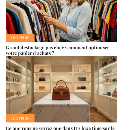
SHOPPING
Grand destockage pas cher : comment optimiser
votre panier d’achats ?
SHOPPING
Ce que vous ne verrez que dans It’s luxe time sur le