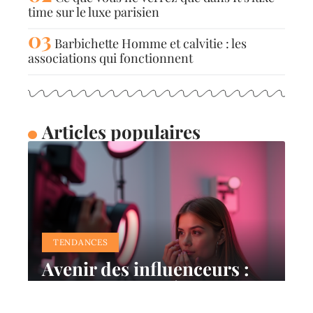
time sur le luxe parisien
Barbichette Homme et calvitie : les
associations qui fonctionnent
Articles populaires
TENDANCES
Avenir des influenceurs :
tendances et prévisions du
marketing d’influence