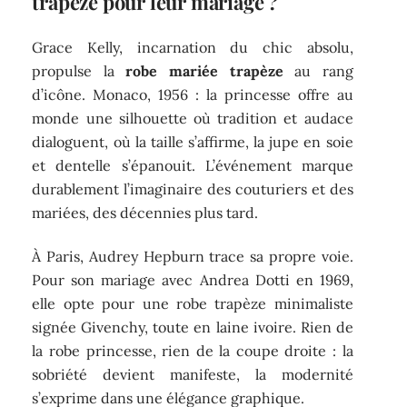
trapèze pour leur mariage ?
Grace Kelly, incarnation du chic absolu,
propulse la
robe mariée trapèze
au rang
d’icône. Monaco, 1956 : la princesse offre au
monde une silhouette où tradition et audace
dialoguent, où la taille s’affirme, la jupe en soie
et dentelle s’épanouit. L’événement marque
durablement l’imaginaire des couturiers et des
mariées, des décennies plus tard.
À Paris, Audrey Hepburn trace sa propre voie.
Pour son mariage avec Andrea Dotti en 1969,
elle opte pour une robe trapèze minimaliste
signée Givenchy, toute en laine ivoire. Rien de
la robe princesse, rien de la coupe droite : la
sobriété devient manifeste, la modernité
s’exprime dans une élégance graphique.