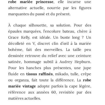
robe mariée princesse
, elle incarne une
alternative actuelle, nourrie par les figures
marquantes du passé et du présent.
À chaque silhouette, sa solution. Pour des
épaules marquées, l’encolure bateau, chère à
Grace Kelly, est idéale. Un buste long ? Un
décolleté en V, discret clin d’œil à la mariée
bohème, fait des merveilles. La taille peu
dessinée retrouve du relief avec une ceinture
satinée, hommage subtil à Audrey Hepburn.
Pour les hanches plus présentes, une jupe
fluide en
tissus raffinés
, mikado, tulle, crêpe
ou organza, fait toute la différence. La
robe
mariée vintage
adopte parfois la cape légère,
référence aux années 60, revisitée par des
matières actuelles.