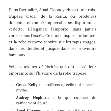
Dans l’actualité, Amal Clooney choisit une robe
trapèze Oscar de la Renta, où broderies
délicates et tombé impeccable se disputent la
vedette. L’élégance l’emporte, sans jamais
verser dans l’excès. Ce choix inspire, influence,
et la robe trapèze s’invite sur les tapis rouges,
dans les défilés et jusque dans les souvenirs
familiaux.
Voici quelques célébrités qui ont laissé leur
empreinte sur l’histoire de la robe trapèze :
Grace Kelly
: la référence, celle qui lance le
mythe.
Audrey Hepburn
: la quintessence du
raffinement épuré.
Amal Clooney
: le glamour revisité, entre la