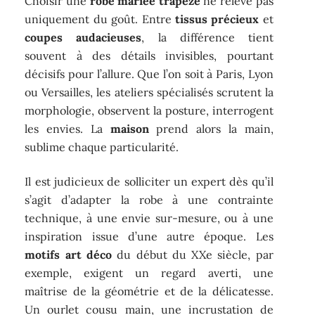
Choisir une
robe mariée trapèze
ne relève pas
uniquement du goût. Entre
tissus précieux
et
coupes audacieuses
, la différence tient
souvent à des détails invisibles, pourtant
décisifs pour l’allure. Que l’on soit à Paris, Lyon
ou Versailles, les ateliers spécialisés scrutent la
morphologie, observent la posture, interrogent
les envies. La
maison
prend alors la main,
sublime chaque particularité.
Il est judicieux de solliciter un expert dès qu’il
s’agit d’adapter la robe à une contrainte
technique, à une envie sur-mesure, ou à une
inspiration issue d’une autre époque. Les
motifs art déco
du début du XXe siècle, par
exemple, exigent un regard averti, une
maîtrise de la géométrie et de la délicatesse.
Un ourlet cousu main, une incrustation de