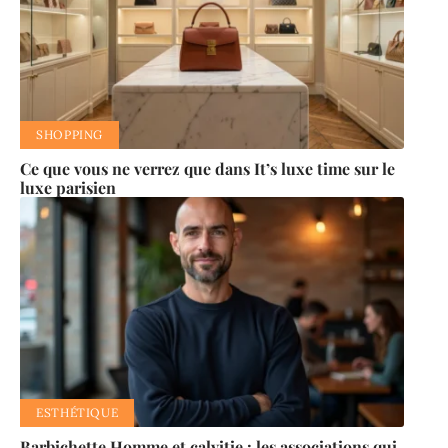
SHOPPING
Ce que vous ne verrez que dans It’s luxe time sur le
luxe parisien
ESTHÉTIQUE
Barbichette Homme et calvitie : les associations qui