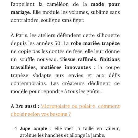
l’appellent la caméléon de la
mode pour
mariage
. Elle module les volumes, sublime sans
contraindre, souligne sans figer.
À Paris, les ateliers défendent cette silhouette
depuis les années 50. La
robe mariée trapèze
ne copie pas les contes de fées, elle leur donne
un souffle nouveau.
Tissus raffinés
,
finitions
travaillées
,
matières innovantes
: la coupe
trapèze s’adapte aux envies et aux défis
contemporains. Les créateurs déclinent ce
modèle pour répondre à tous les goûts :
A lire aussi :
Micropolaire ou polaire, comment
choisir selon vos besoins ?
Jupe ample
: elle met la taille en valeur,
atténue les hanches et allonge la jambe.