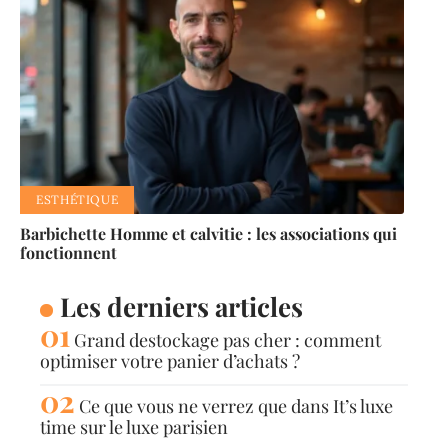
ESTHÉTIQUE
Barbichette Homme et calvitie : les associations qui
fonctionnent
Les derniers articles
Grand destockage pas cher : comment
optimiser votre panier d’achats ?
Ce que vous ne verrez que dans It’s luxe
time sur le luxe parisien