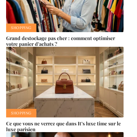
SHOPPING
Grand destockage pas cher : comment optimiser
votre panier d’achats ?
SHOPPING
Ce que vous ne verrez que dans It’s luxe time sur le
luxe parisien