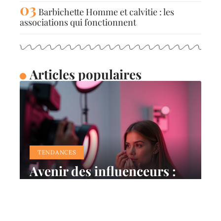
Barbichette Homme et calvitie : les
associations qui fonctionnent
Articles populaires
TENDANCES
Avenir des influenceurs :
tendances et prévisions du
marketing d’influence
11 mars 2026