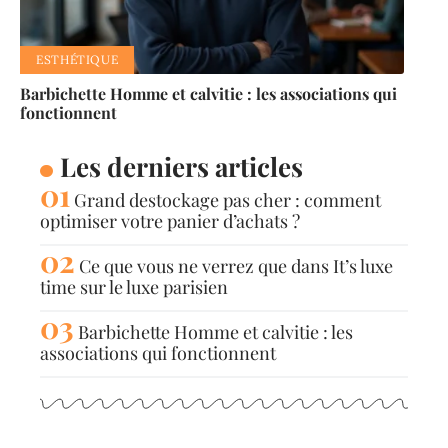
ESTHÉTIQUE
Barbichette Homme et calvitie : les associations qui
fonctionnent
Les derniers articles
Grand destockage pas cher : comment
optimiser votre panier d’achats ?
Ce que vous ne verrez que dans It’s luxe
time sur le luxe parisien
Barbichette Homme et calvitie : les
associations qui fonctionnent